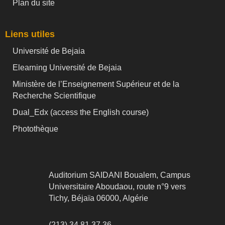
Plan du site
Liens utiles
Université de Bejaia
Elearning Université de Bejaia
Ministère de l’Enseignement Supérieur et de la
Recherche Scientifique
Dual_Edx (
access the English course)
Photothèque
Auditorium SAIDANI Boualem, Campus
Universitaire Aboudaou, route n°9 vers
Tichy, Béjaïa 06000, Algérie
(213) 34 81 37 36