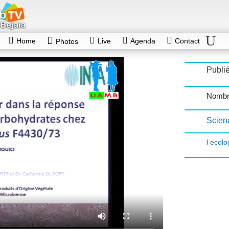
Home
Live
Agenda
Contact
Photos
Publié
Nombr
Scienc
l ecol