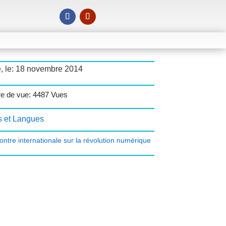
é, le: 18 novembre 2014
e de vue: 4487 Vues
s et Langues
ontre internationale sur la révolution numérique