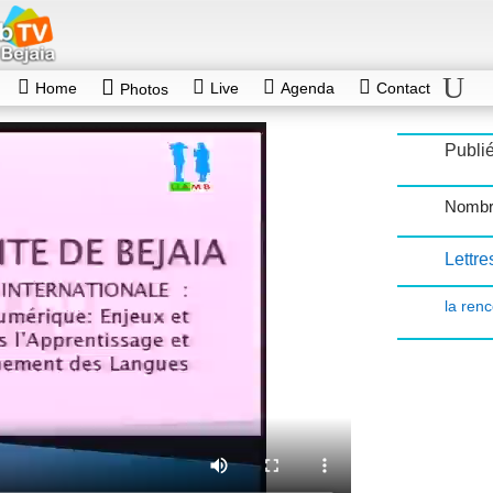
Home
Live
Agenda
Contact
Photos
Publi
Nombr
Lettre
la renc