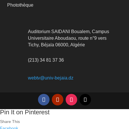
Photothèque
Auditorium SAIDANI Boualem, Campus
Universitaire Aboudaou, route n°9 vers
Tichy, Béjaïa 06000, Algérie
(213) 34 81 37 36
webtv@univ-bejaia.dz
Pin It on Pinterest
Share This
Facebook