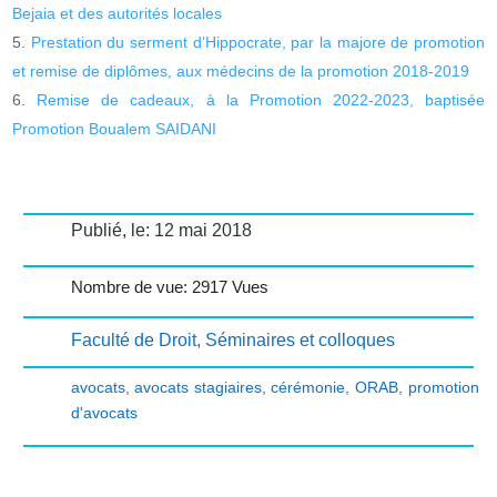
Bejaia et des autorités locales
Prestation du serment d’Hippocrate, par la majore de promotion
et remise de diplômes, aux médecins de la promotion 2018-2019
Remise de cadeaux, à la Promotion 2022-2023, baptisée
Promotion Boualem SAIDANI
Publié, le: 12 mai 2018
Nombre de vue: 2917 Vues
Faculté de Droit
,
Séminaires et colloques
avocats
,
avocats stagiaires
,
cérémonie
,
ORAB
,
promotion
d'avocats