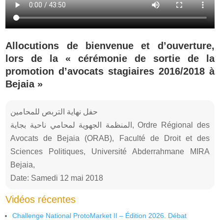
Allocutions de bienvenue et d’ouverture,
lors de la « cérémonie de sortie de la
promotion d’avocats stagiaires 2016/2018 à
Bejaia »
حفل نهاية التربص للمحامين
المنظمة الجهوية لمحامي ناحية بجاية, Ordre Régional des
Avocats de Bejaia (ORAB), Faculté de Droit et des
Sciences Politiques, Université Abderrahmane MIRA
Bejaia,
Date: Samedi 12 mai 2018
Vidéos récentes
Challenge National ProtoMarket II – Édition 2026. Débat