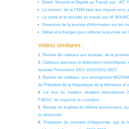
Santé, Sécurité et Dignité au Travail, par : AIT
La mission de la CNAS face aux risques pros,
La santé et la sécurité au travail, par M. BOU
Ouverture de la journée d’information sur les r
Débat et échanges pour clôturer la journée sur l
Vidéos similaires :
Remise de cadeaux aux lauréats, de la promot
Cadeaux spéciaux et distinctions honorifiques,
lauréats Promotions 2021-2022/2022-2023
Remise de cadeaux, aux enseignants MEZIANI 
du Président de la République de la littérature et
Le mot du meilleur étudiant internation
FSEGC, du royaume du Lesotho)
Remise du trophée du 40ème anniversaire, au r
la cérémonie
Prestation du serment d’Hippocrate, par la