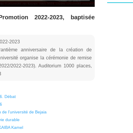
omotion 2022-2023, baptisée
2022-2023
rantième anniversaire de la création de
université organise la cérémonie de remise
2022/2022-2023). Auditorium 1000 places,
3
26. Débat
26
 de l’université de Bejaia
vie durable
 KAIBA Kamel