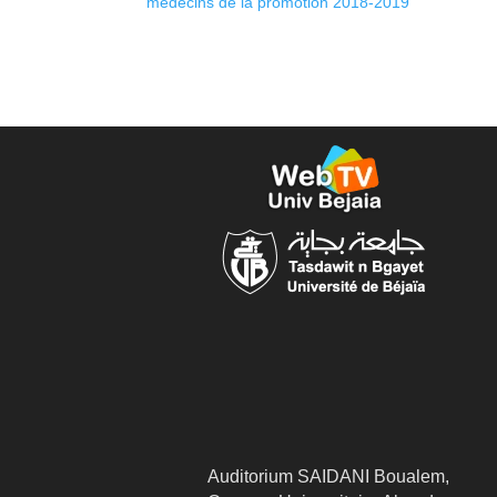
médecins de la promotion 2018-2019
Auditorium SAIDANI Boualem,