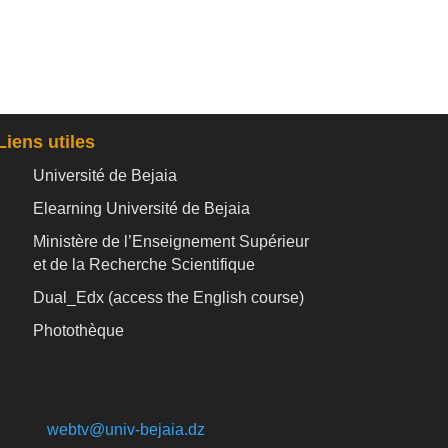
Liens utiles
Université de Bejaia
Elearning Université de Bejaia
Ministère de l’Enseignement Supérieur
et de la Recherche Scientifique
Dual_Edx (
access the English course)
Photothèque
webtv@univ-bejaia.dz