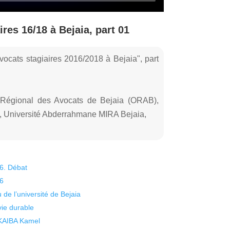
res 16/18 à Bejaia, part 01
vocats stagiaires 2016/2018 à Bejaia", part
es, Université Abderrahmane MIRA Bejaia,
26. Débat
26
 de l’université de Bejaia
vie durable
 KAIBA Kamel