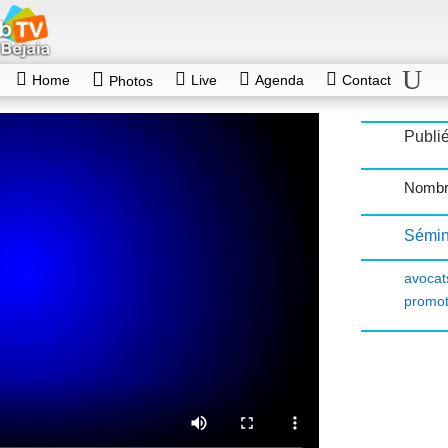
Home
Live
Agenda
Contact
Photos
Publié
Nombr
Sémin
avocat
promot