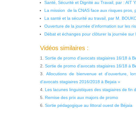
Santé, Sécurité et Dignité au Travail, par : AIT
La mission de la CNAS face aux risques pros,
La santé et la sécurité au travail, par M. BOU
Ouverture de la journée d’information sur les r
Débat et échanges pour clôturer la journée sur l
Vidéos similaires :
Sortie de promo d’avocats stagiaires 16/18 à Be
Sortie de promo d’avocats stagiaires 16/18 à Be
Allocutions de bienvenue et d’ouverture, l
d’avocats stagiaires 2016/2018 à Bejaia »
Les lacunes linguistiques des stagiaires de fin 
Remise des prix aux majors de promo
Sortie pédagogique au littoral ouest de Béjaia