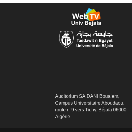
Auditorium SAIDANI Boualem,
Campus Universitaire Aboudaou,
route n°9 vers Tichy, Béjaïa 06000,
Algérie