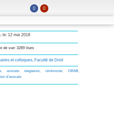
, le: 12 mai 2018
e de vue: 3289 Vues
aires et colloques
,
Faculté de Droit
s
,
avocats stagiaires
,
cérémonie
,
ORAB
,
ion d'avocats