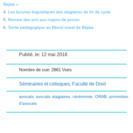
Bejaia »
Les lacunes linguistiques des stagiaires de fin de cycle
Remise des prix aux majors de promo
Sortie pédagogique au littoral ouest de Béjaia
Publié, le: 12 mai 2018
Nombre de vue: 2861 Vues
Séminaires et colloques
,
Faculté de Droit
avocats
,
avocats stagiaires
,
cérémonie
,
ORAB
,
promotion
d'avocats