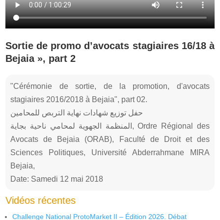
Sortie de promo d’avocats stagiaires 16/18 à
Bejaia », part 2
"Cérémonie de sortie, de la promotion, d'avocats
stagiaires 2016/2018 à Bejaia", part 02.
حفل توزيع شهادات نهاية التربص للمحامين
المنظمة الجهوية لمحامي ناحية بجاية, Ordre Régional des
Avocats de Bejaia (ORAB), Faculté de Droit et des
Sciences Politiques, Université Abderrahmane MIRA
Bejaia,
Date: Samedi 12 mai 2018
Vidéos récentes
Challenge National ProtoMarket II – Édition 2026. Débat