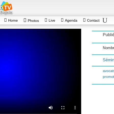
Home
Live
Agenda
Contact
Photos
Publié
Nombr
Sémin
avocat
promot