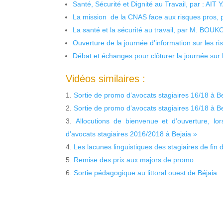
Santé, Sécurité et Dignité au Travail, par : AIT
La mission de la CNAS face aux risques pros,
La santé et la sécurité au travail, par M. BOU
Ouverture de la journée d’information sur les r
Débat et échanges pour clôturer la journée sur l
Vidéos similaires :
Sortie de promo d’avocats stagiaires 16/18 à Be
Sortie de promo d’avocats stagiaires 16/18 à Be
Allocutions de bienvenue et d’ouverture, l
d’avocats stagiaires 2016/2018 à Bejaia »
Les lacunes linguistiques des stagiaires de fin 
Remise des prix aux majors de promo
Sortie pédagogique au littoral ouest de Béjaia