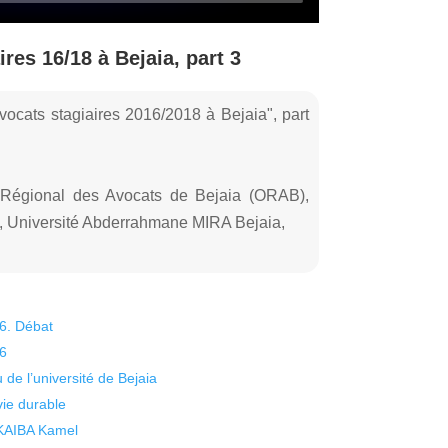
res 16/18 à Bejaia, part 3
vocats stagiaires 2016/2018 à Bejaia", part
es, Université Abderrahmane MIRA Bejaia,
26. Débat
26
 de l’université de Bejaia
vie durable
 KAIBA Kamel