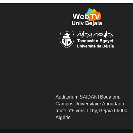
Auditorium SAIDANI Boualem,
Campus Universitaire Aboudaou,
route n°9 vers Tichy, Béjaïa 06000,
Algérie