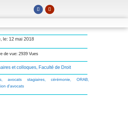
, le: 12 mai 2018
e de vue: 2939 Vues
aires et colloques
,
Faculté de Droit
s
,
avocats stagiaires
,
cérémonie
,
ORAB
,
ion d'avocats