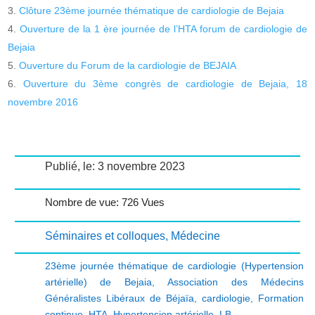
Clôture 23ème journée thématique de cardiologie de Bejaia
Ouverture de la 1 ère journée de l’HTA forum de cardiologie de
Bejaia
Ouverture du Forum de la cardiologie de BEJAIA
Ouverture du 3ème congrès de cardiologie de Bejaia, 18
novembre 2016
Publié, le: 3 novembre 2023
Nombre de vue: 726 Vues
Séminaires et colloques
,
Médecine
23ème journée thématique de cardiologie (Hypertension
artérielle) de Bejaia
,
Association des Médecins
Généralistes Libéraux de Béjaïa
,
cardiologie
,
Formation
continue
,
HTA
,
Hypertension artérielle
,
LB