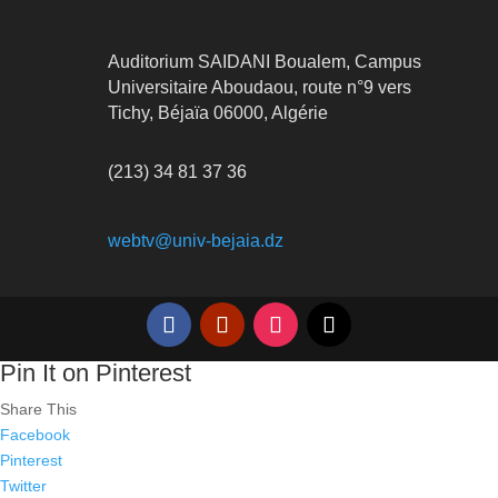
Auditorium SAIDANI Boualem, Campus
Universitaire Aboudaou, route n°9 vers
Tichy, Béjaïa 06000, Algérie
(213) 34 81 37 36
webtv@univ-bejaia.dz
Pin It on Pinterest
Share This
Facebook
Pinterest
Twitter