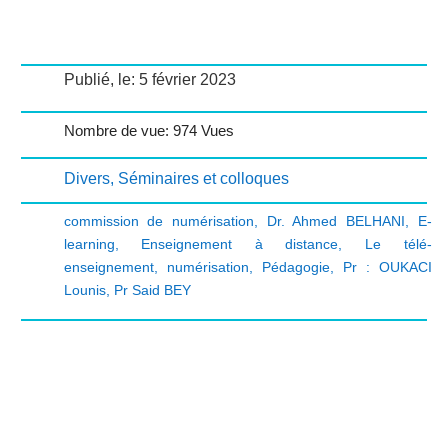
Publié, le: 5 février 2023
Nombre de vue: 974 Vues
Divers
,
Séminaires et colloques
commission de numérisation
,
Dr. Ahmed BELHANI
,
E-
learning
,
Enseignement à distance
,
Le télé-
enseignement
,
numérisation
,
Pédagogie
,
Pr : OUKACI
Lounis
,
Pr Said BEY