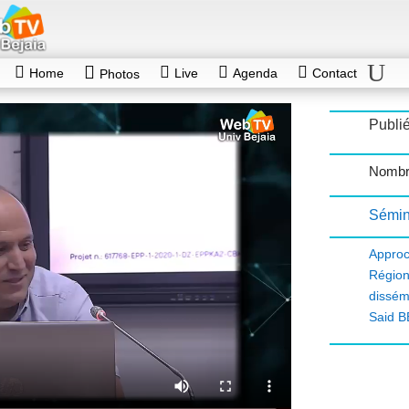
Home
Live
Agenda
Contact
Photos
Publié
Nombr
Sémin
Appro
Régio
dissém
Said B