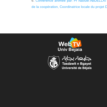
Conférence animée par: Pr Naouel ABDELLATIF 
de la coopération, Coordinatrice locale du projet