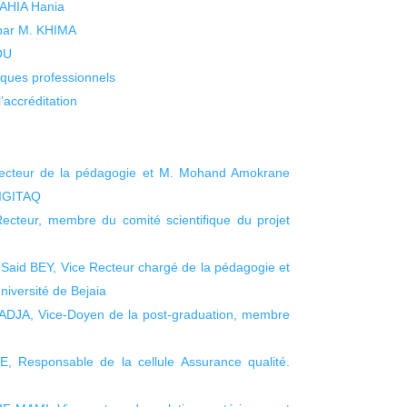
 YAHIA Hania
 par M. KHIMA
KOU
isques professionnels
’accréditation
Recteur de la pédagogie et M. Mohand Amokrane
DIGITAQ
ecteur, membre du comité scientifique du projet
 Said BEY, Vice Recteur chargé de la pédagogie et
niversité de Bejaia
JA, Vice-Doyen de la post-graduation, membre
 Responsable de la cellule Assurance qualité.