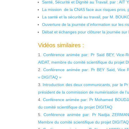
Santé, Sécurité et Dignité au Travail, par : AIT
La mission de la CNAS face aux risques pros,
La santé et la sécurité au travail, par M. BOU
Ouverture de la journée d’information sur les r
Débat et échanges pour clôturer la journée sur l
Vidéos similaires :
Conférence animée par: Pr Said BEY, Vice-
AIDAT, membre du comité scientifique du projet 
Conférence animée par: Pr BEY Said, Vice R
« DIGITAQ »
Introduction des deux communicants, par le Pr
président de la commission de numérisation de l’u
Conférence animée par: Pr Mohamed BOUDJAD
du comité scientifique du projet DIGITAQ
Conférence animée par: Pr Nadjia ZERMANE,
Membre du comité scientifique du projet DIGITAQ