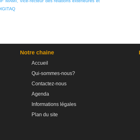
MAMI, Vice-recteur des relations extérieures et
 DIGITAQ
Notre chaine
Accueil
Qui-sommes-nous?
Contactez-nous
Agenda
Informations légales
Plan du site