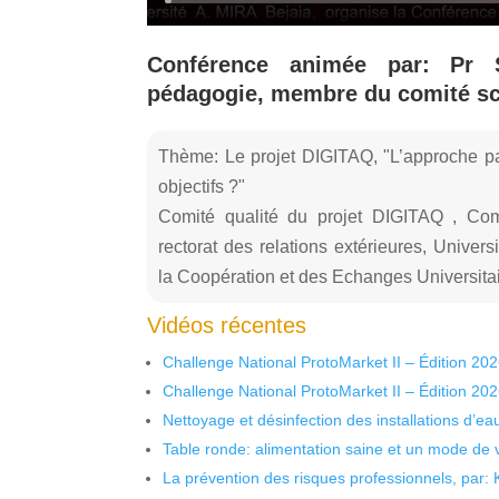
Conférence animée par: Pr 
pédagogie, membre du comité sci
Thème: Le projet DIGITAQ, "L’approche pa
objectifs ?"
Comité qualité du projet DIGITAQ , Comi
rectorat des relations extérieures, Univer
la Coopération et des Echanges Universitair
Vidéos récentes
Challenge National ProtoMarket II – Édition 20
Challenge National ProtoMarket II – Édition 20
Nettoyage et désinfection des installations d’eau
Table ronde: alimentation saine et un mode de 
La prévention des risques professionnels, par: