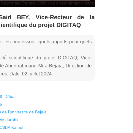
Said BEY, Vice-Recteur de la
entifique du projet DIGITAQ
r les processus : quels apports pour quels
té scientifique du projet DIGITAQ, Vice-
sité Abderrahmane Mira-Bejaia, Direction de
es, Date: 02 juillet 2024
26. Débat
26
 de l’université de Bejaia
vie durable
 KAIBA Kamel