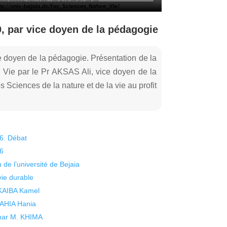
, par vice doyen de la pédagogie
e doyen de la pédagogie. Présentation de la
 Vie par le Pr AKSAS Ali, vice doyen de la
 Sciences de la nature et de la vie au profit
26. Débat
26
 de l’université de Bejaia
vie durable
 KAIBA Kamel
 YAHIA Hania
 par M. KHIMA