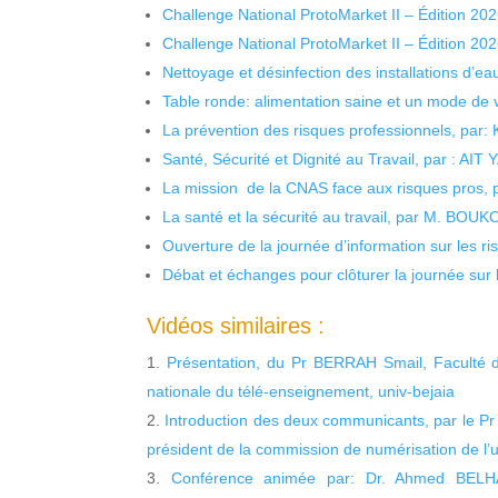
Challenge National ProtoMarket II – Édition 20
Challenge National ProtoMarket II – Édition 20
Nettoyage et désinfection des installations d’eau
Table ronde: alimentation saine et un mode de 
La prévention des risques professionnels, par:
Santé, Sécurité et Dignité au Travail, par : AIT
La mission de la CNAS face aux risques pros,
La santé et la sécurité au travail, par M. BOU
Ouverture de la journée d’information sur les r
Débat et échanges pour clôturer la journée sur l
Vidéos similaires :
Présentation, du Pr BERRAH Smail, Faculté 
nationale du télé-enseignement, univ-bejaia
Introduction des deux communicants, par le Pr
président de la commission de numérisation de l’u
Conférence animée par: Dr. Ahmed BELHA