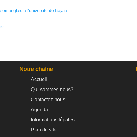
 en anglais à l’université de Béjaia
)
ie
Notre chaine
Accueil
Qui-sommes-nous?
Contactez-nous
Agenda
Informations légales
Plan du site