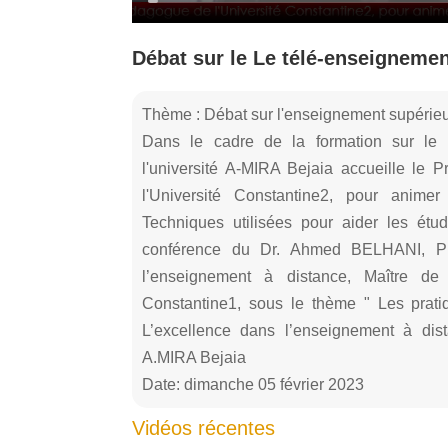
Débat sur le Le télé-enseigneme
Thème : Débat sur l'enseignement supérie
Dans le cadre de la formation sur le E
l'université A-MIRA Bejaia accueille l
l'Université Constantine2, pour animer
Techniques utilisées pour aider les étu
conférence du Dr. Ahmed BELHANI, Pr
l’enseignement à distance, Maître de
Constantine1, sous le thème " Les prat
L’excellence dans l’enseignement à d
A.MIRA Bejaia
Date: dimanche 05 février 2023
Vidéos récentes