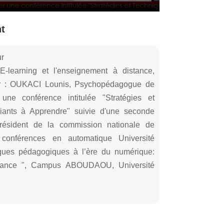
nt
ur
-learning et l'enseignement à distance,
e Pr : OUKACI Lounis, Psychopédagogue de
 une conférence intitulée "Stratégies et
diants à Apprendre" suivie d'une seconde
ésident de la commission nationale de
 conférences en automatique Université
iques pédagogiques à l’ère du numérique:
istance ", Campus ABOUDAOU, Université