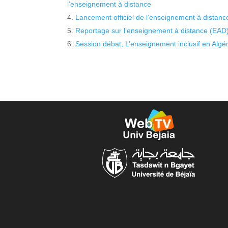
l’enseignement à distance
Lancement officiel de l’enseignement à distance
Reportage sur l’enseignement à distance (EAD
Session débat, L’enseignement inclusif en Algér