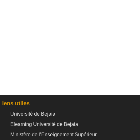
Liens utiles
Université de Bejaia
Elearning Université de Bejaia
Ministère de l’Enseignement Supérieur