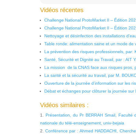
Vidéos récentes
Challenge National ProtoMarket II – Édition 20
Challenge National ProtoMarket II – Édition 20
Nettoyage et désinfection des installations d’eau
Table ronde: alimentation saine et un mode de 
La prévention des risques professionnels, par:
Santé, Sécurité et Dignité au Travail, par : AIT
La mission de la CNAS face aux risques pros,
La santé et la sécurité au travail, par M. BOU
Ouverture de la journée d’information sur les r
Débat et échanges pour clôturer la journée sur l
Vidéos similaires :
Présentation, du Pr BERRAH Smail, Faculté 
nationale du télé-enseignement, univ-bejaia
Conférence par : Ahmed HADDACHI, Chercheur