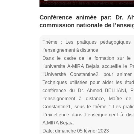
Conférence animée par: Dr. A
commission nationale de l’ensei
Thème : Les pratiques pédagogiques à
l’enseignement à distance
Dans le cadre de la formation sur le E
l'université A-MIRA Bejaia accueille l
l'Université Constantine2, pour animer
Techniques utilisées pour aider les étu
conférence du Dr. Ahmed BELHANI, Pr
l’enseignement à distance, Maître de
Constantine1, sous le thème " Les prat
L’excellence dans l’enseignement à d
A.MIRA Bejaia
Date: dimanche 05 février 2023