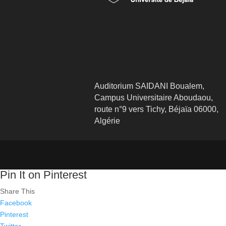
Auditorium SAIDANI Boualem,
Campus Universitaire Aboudaou,
route n°9 vers Tichy, Béjaïa 06000,
Algérie
Pin It on Pinterest
Share This
Facebook
Pinterest
Twitter