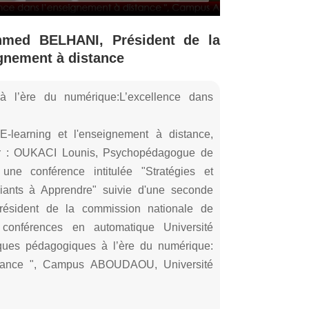
hmed BELHANI, Président de la
gnement à distance
 l’ère du numérique:L’excellence dans
-learning et l'enseignement à distance,
e Pr : OUKACI Lounis, Psychopédagogue de
 une conférence intitulée "Stratégies et
diants à Apprendre" suivie d'une seconde
ésident de la commission nationale de
 conférences en automatique Université
iques pédagogiques à l’ère du numérique:
istance ", Campus ABOUDAOU, Université