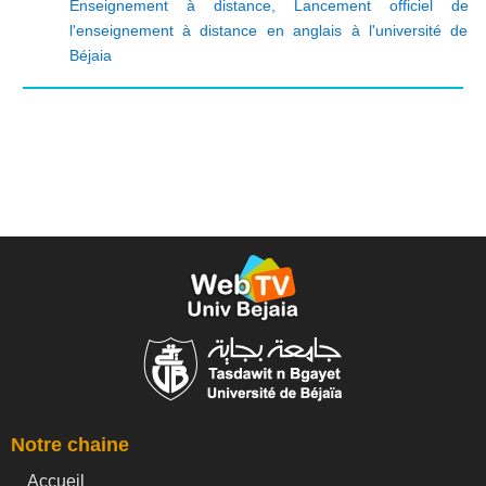
Enseignement à distance
,
Lancement officiel de
l'enseignement à distance en anglais à l'université de
Béjaia
Notre chaine
Accueil