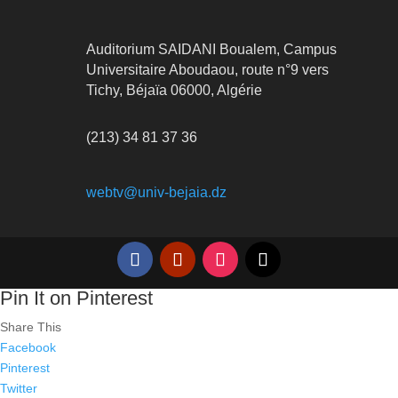
Auditorium SAIDANI Boualem, Campus
Universitaire Aboudaou, route n°9 vers
Tichy, Béjaïa 06000, Algérie
(213) 34 81 37 36
webtv@univ-bejaia.dz
Pin It on Pinterest
Share This
Facebook
Pinterest
Twitter