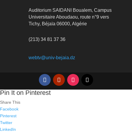
Auditorium SAIDANI Boualem, Campus
Universitaire Aboudaou, route n°9 vers
Tichy, Béjaïa 06000, Algérie
(213) 34 81 37 36
webtv@univ-bejaia.dz
Pin It on Pinterest
Share This
Facebook
Pinterest
Twitter
LinkedIn