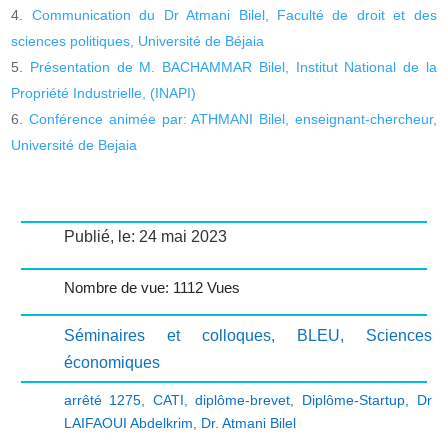
Communication du Dr Atmani Bilel, Faculté de droit et des
sciences politiques, Université de Béjaia
Présentation de M. BACHAMMAR Bilel, Institut National de la
Propriété Industrielle, (INAPI)
Conférence animée par: ATHMANI Bilel, enseignant-chercheur,
Université de Bejaia
Publié, le: 24 mai 2023
Nombre de vue: 1112 Vues
Séminaires et colloques
,
BLEU
,
Sciences
économiques
arrêté 1275
,
CATI
,
diplôme-brevet
,
Diplôme-Startup
,
Dr
LAIFAOUI Abdelkrim
,
Dr. Atmani Bilel