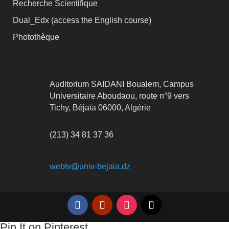
Recherche Scientifique
Dual_Edx (
access the English course)
Photothèque
Auditorium SAIDANI Boualem, Campus
Universitaire Aboudaou, route n°9 vers
Tichy, Béjaïa 06000, Algérie
(213) 34 81 37 36
webtv@univ-bejaia.dz
Pin It on Pinterest