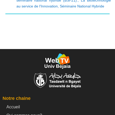
séminaire national hybride (BSI-21).
,
La Biotechnologie
au service de l'Innovation
,
Séminaire National Hybride
Notre chaine
Accueil