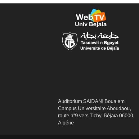
Auditorium SAIDANI Boualem,
Campus Universitaire Aboudaou,
route n°9 vers Tichy, Béjaïa 06000,
Algérie