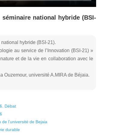
 séminaire national hybride (BSI-
national hybride (BSI-21).
logie au service de l’Innovation (BSI-21) »
nature et de la vie en collaboration avec le
 Ouzemour, université A.MIRA de Béjaia.
26. Débat
26
 de l’université de Bejaia
vie durable