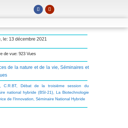
é, le: 13 décembre 2021
e de vue: 923 Vues
es de la nature et de la vie
,
Séminaires et
ques
,
C.R.BT
,
Débat de la troisième session du
ire national hybride (BSI-21)
,
La Biotechnologie
ice de l'Innovation
,
Séminaire National Hybride