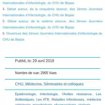
Internationales d’infectiologie, du CHU de Bejaia
Débat autour, de la cinquième séance, des 2èmes Journées
Internationales d’infectiologie, du CHU de Bejaia
Débat autour, de la sixième séance, des 2èmes Journées
Internationales d’infectiologie, du CHU de Bejaia
Ouverture des 2èmes Journées Internationales d’infectiologie du
CHU de Bejaia
Publié, le: 29 avril 2018
Nombre de vue: 2905 Vues
CHU
,
Médecine
,
Séminaires et colloques
Epidémiologie
,
Infectiologie
,
l’Antibio résistance
,
Les
Antibiotiques
,
Les ATB
,
Maladies Infectieuses
,
médecine
vétérinaire
,
microbiologie
,
pharmacologie
,
virologie