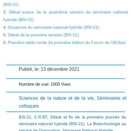
(BSI-21)
Débat autour de la quatrième session du séminaire national
hybride (BSI-21)
Ouverture du séminaire national hybride (BSI-21)
Débat de la première session (BSI-21)
Première table ronde (la première édition du Forum de l’@Ube)
Publié, le: 13 décembre 2021
Nombre de vue: 1000 Vues
Sciences de la nature et de la vie
,
Séminaires et
colloques
BSI-21
,
C.R.BT
,
Débat et fin de la première journée du
séminaire national hybride (BSI-21)
,
La Biotechnologie au
service de l'Innovation
,
Séminaire National Hybride