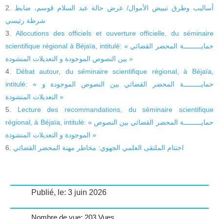
أساليب وطرق تبييض الأموال/ عرض حالة عبد السلام قوسم، ضابط
شرطة رئيسي
Allocutions des officiels et ouverture officielle, du séminaire
scientifique régional à Béjaïa, intitulé: « حمايـــــــــة المحضر القضائي
بين النصوص الموجودة و التعديلات المنشودة »
Débat autour, du séminaire scientifique régional, à Béjaïa,
intitulé: « حمايـــــــــة المحضر القضائي بين النصوص الموجودة و
التعديلات المنشودة »
Lecture des recommandations, du séminaire scientifique
régional, à Béjaïa, intitulé: « حمايـــــــــة المحضر القضائي بين النصوص
الموجودة و التعديلات المنشودة »
اختتام الملتقى العلمي الجهوي: مخاطر مهنة المحضر القضائي
Publié, le: 3 juin 2026
Nombre de vue: 203 Vues