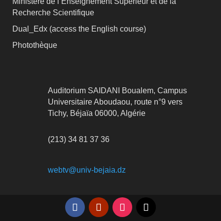
Ministère de l’Enseignement Supérieur et de la
Recherche Scientifique
Dual_Edx (
access the English course)
Photothèque
Auditorium SAIDANI Boualem, Campus
Universitaire Aboudaou, route n°9 vers
Tichy, Béjaïa 06000, Algérie
(213) 34 81 37 36
webtv@univ-bejaia.dz