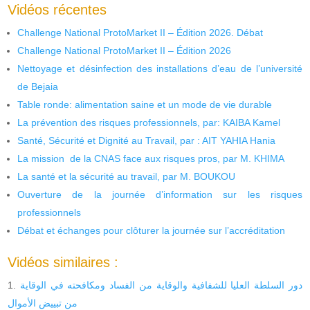
Vidéos récentes
Challenge National ProtoMarket II – Édition 2026. Débat
Challenge National ProtoMarket II – Édition 2026
Nettoyage et désinfection des installations d’eau de l’université
de Bejaia
Table ronde: alimentation saine et un mode de vie durable
La prévention des risques professionnels, par: KAIBA Kamel
Santé, Sécurité et Dignité au Travail, par : AIT YAHIA Hania
La mission de la CNAS face aux risques pros, par M. KHIMA
La santé et la sécurité au travail, par M. BOUKOU
Ouverture de la journée d’information sur les risques
professionnels
Débat et échanges pour clôturer la journée sur l’accréditation
Vidéos similaires :
دور السلطة العليا للشفافية والوقاية من الفساد ومكافحته في الوقاية
من تبييض الأموال