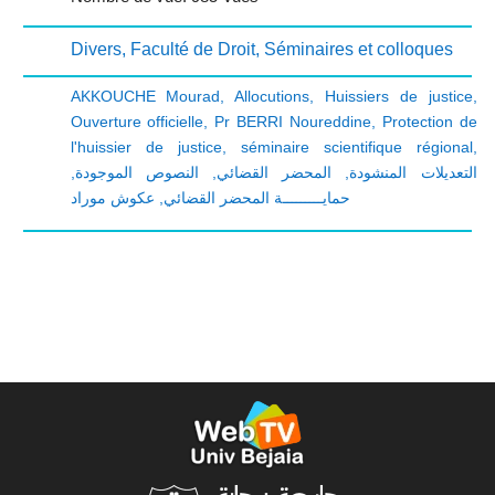
Divers
,
Faculté de Droit
,
Séminaires et colloques
AKKOUCHE Mourad
,
Allocutions
,
Huissiers de justice
,
Ouverture officielle
,
Pr BERRI Noureddine
,
Protection de
l'huissier de justice
,
séminaire scientifique régional
,
,
النصوص الموجودة
,
المحضر القضائي
,
التعديلات المنشودة
عكوش موراد
,
حمايـــــــــة المحضر القضائي