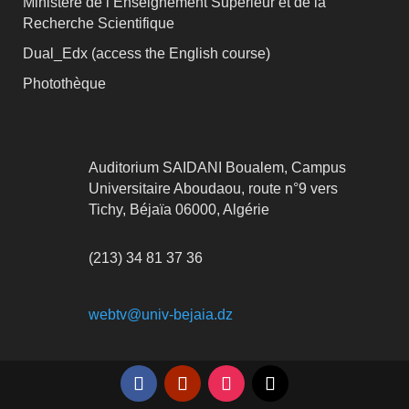
Ministère de l’Enseignement Supérieur et de la
Recherche Scientifique
Dual_Edx (
access the English course)
Photothèque
Auditorium SAIDANI Boualem, Campus
Universitaire Aboudaou, route n°9 vers
Tichy, Béjaïa 06000, Algérie
(213) 34 81 37 36
webtv@univ-bejaia.dz