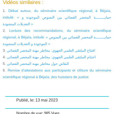
Vidéos similaires :
Débat autour, du séminaire scientifique régional, à Béjaïa,
intitulé: « حمايـــــــــة المحضر القضائي بين النصوص الموجودة و
التعديلات المنشودة »
Lecture des recommandations, du séminaire scientifique
régional, à Béjaïa, intitulé: « حمايـــــــــة المحضر القضائي بين النصوص
الموجودة و التعديلات المنشودة »
افتتاح الملتقى العلمي الجهوي: مخاطر مهنة المحضر القضائي
اختتام الملتقى العلمي الجهوي: مخاطر مهنة المحضر القضائي
النقاش حول مخاطر مهنة المحضر القضائي
Remise d’attestations aux participants et clôture du séminaire
scientifique régional à Béjaïa; des huissiers de justice
Publié, le: 13 mai 2023
Nombre de vue: 985 Vues