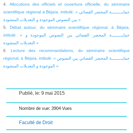
Allocutions des officiels et ouverture officielle, du séminaire
scientifique régional à Béjaïa, intitulé: « حمايـــــــــة المحضر القضائي
بين النصوص الموجودة و التعديلات المنشودة »
Débat autour, du séminaire scientifique régional, à Béjaïa,
intitulé: « حمايـــــــــة المحضر القضائي بين النصوص الموجودة و
التعديلات المنشودة »
Lecture des recommandations, du séminaire scientifique
régional, à Béjaïa, intitulé: « حمايـــــــــة المحضر القضائي بين النصوص
الموجودة و التعديلات المنشودة »
Publié, le: 9 mai 2015
Nombre de vue: 3904 Vues
Faculté de Droit