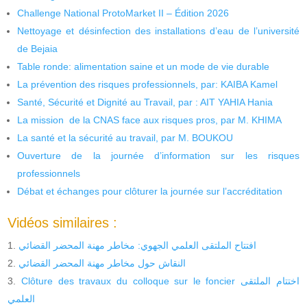
Challenge National ProtoMarket II – Édition 2026
Nettoyage et désinfection des installations d’eau de l’université
de Bejaia
Table ronde: alimentation saine et un mode de vie durable
La prévention des risques professionnels, par: KAIBA Kamel
Santé, Sécurité et Dignité au Travail, par : AIT YAHIA Hania
La mission de la CNAS face aux risques pros, par M. KHIMA
La santé et la sécurité au travail, par M. BOUKOU
Ouverture de la journée d’information sur les risques
professionnels
Débat et échanges pour clôturer la journée sur l’accréditation
Vidéos similaires :
افتتاح الملتقى العلمي الجهوي: مخاطر مهنة المحضر القضائي
النقاش حول مخاطر مهنة المحضر القضائي
Clôture des travaux du colloque sur le foncier اختتام الملتقى
العلمي