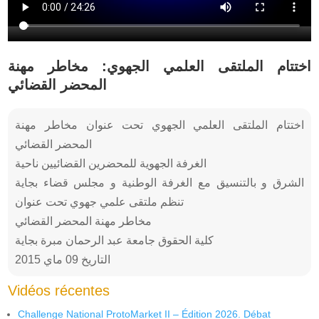
اختتام الملتقى العلمي الجهوي: مخاطر مهنة
المحضر القضائي
اختتام الملتقى العلمي الجهوي تحت عنوان مخاطر مهنة
المحضر القضائي
الغرفة الجهوية للمحضرين القضائيين ناحية
الشرق و بالتنسيق مع الغرفة الوطنية و مجلس قضاء بجاية
تنظم ملتقى علمي جهوي تحت عنوان
مخاطر مهنة المحضر القضائي
كلية الحقوق جامعة عبد الرحمان مبرة بجاية
التاريخ 09 ماي 2015
Vidéos récentes
Challenge National ProtoMarket II – Édition 2026. Débat