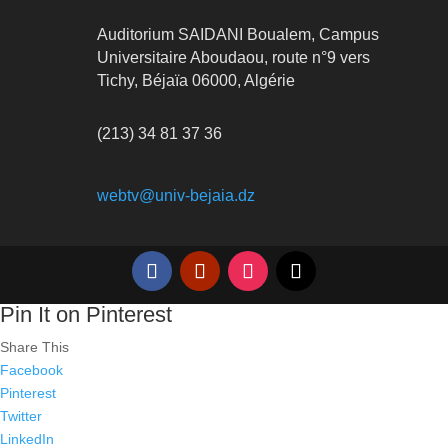
Auditorium SAIDANI Boualem, Campus
Universitaire Aboudaou, route n°9 vers
Tichy, Béjaïa 06000, Algérie
(213) 34 81 37 36
webtv@univ-bejaia.dz
Pin It on Pinterest
Share This
Facebook
Pinterest
Twitter
LinkedIn