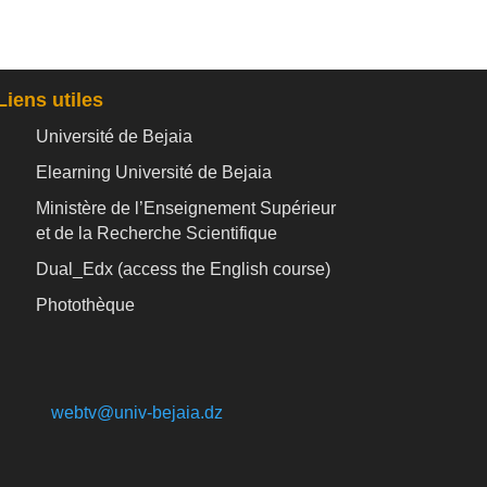
Liens utiles
Université de Bejaia
Elearning Université de Bejaia
Ministère de l’Enseignement Supérieur
et de la Recherche Scientifique
Dual_Edx (
access the English course)
Photothèque
webtv@univ-bejaia.dz