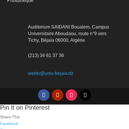
Photothèque
Auditorium SAIDANI Boualem, Campus
Universitaire Aboudaou, route n°9 vers
Tichy, Béjaïa 06000, Algérie
(213) 34 81 37 36
webtv@univ-bejaia.dz
Pin It on Pinterest
Share This
Facebook