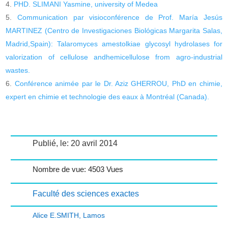
PHD. SLIMANI Yasmine, university of Medea
Communication par visioconférence de Prof. María Jesús
MARTINEZ (Centro de Investigaciones Biológicas Margarita Salas,
Madrid,Spain): Talaromyces amestolkiae glycosyl hydrolases for
valorization of cellulose andhemicellulose from agro-industrial
wastes.
Conférence animée par le Dr. Aziz GHERROU, PhD en chimie,
expert en chimie et technologie des eaux à Montréal (Canada).
Publié, le: 20 avril 2014
Nombre de vue: 4503 Vues
Faculté des sciences exactes
Alice E.SMITH
,
Lamos