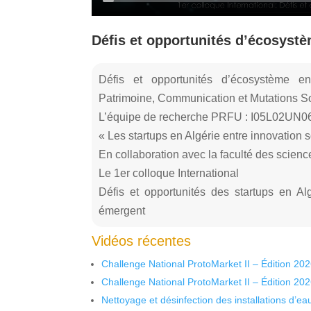
Défis et opportunités d’écosyst
Défis et opportunités d’écosystème e
Patrimoine, Communication et Mutations S
L’équipe de recherche PRFU : I05L02UN
« Les startups en Algérie entre innovation
En collaboration avec la faculté des scien
Le 1er colloque International
Défis et opportunités des startups en A
émergent
Vidéos récentes
Challenge National ProtoMarket II – Édition 20
Challenge National ProtoMarket II – Édition 20
Nettoyage et désinfection des installations d’eau