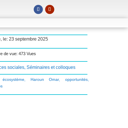
, le: 23 septembre 2025
e de vue: 473 Vues
ces sociales
,
Séminaires et colloques
,
écosystème
,
Haroun Omar
,
opportunités
,
ps