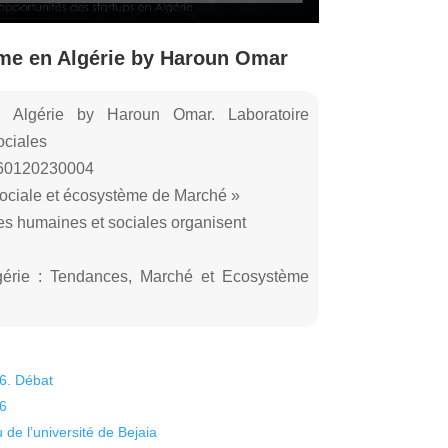
ème en Algérie by Haroun Omar
n Algérie by Haroun Omar. Laboratoire
ociales
060120230004
 sociale et écosystème de Marché »
ces humaines et sociales organisent
lgérie : Tendances, Marché et Ecosystème
26. Débat
26
 de l’université de Bejaia