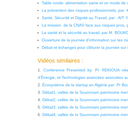
Table ronde: alimentation saine et un mode de 
La prévention des risques professionnels, par:
Santé, Sécurité et Dignité au Travail, par : AIT
La mission de la CNAS face aux risques pros,
La santé et la sécurité au travail, par M. BOU
Ouverture de la journée d’information sur les r
Débat et échanges pour clôturer la journée sur l
Vidéos similaires :
Conference Presented by: Pr. REKIOUA née 
d’Énergie, et Technologies avancées associées a
Écosystème de la startup en Algérie par: Pr Bo
Débat1, vallée de la Soummam patrimoine men
Débat2, vallée de la Soummam patrimoine men
Débat3, vallée de la Soummam patrimoine men
Débat4, vallée de la Soummam patrimoine men