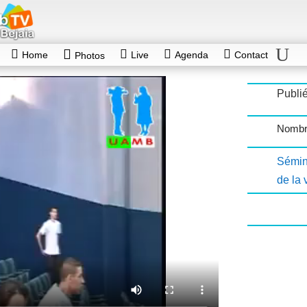
Home
Live
Agenda
Contact
Photos
Publié
Nombr
Sémin
de la 