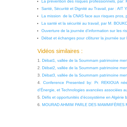
La prévention des risques professionnels, par:
Santé, Sécurité et Dignité au Travail, par : AIT
La mission de la CNAS face aux risques pros,
La santé et la sécurité au travail, par M. BOU
Ouverture de la journée d’information sur les r
Débat et échanges pour clôturer la journée sur l
Vidéos similaires :
Débat1, vallée de la Soummam patrimoine men
Débat2, vallée de la Soummam patrimoine men
Débat3, vallée de la Soummam patrimoine men
Conference Presented by: Pr. REKIOUA née 
d’Énergie, et Technologies avancées associées a
Défis et opportunités d’écosystème en Algérie
MOURAD AHMIM PARLE DES MAMMIFÈRES M