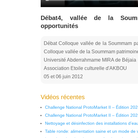
Débat4, vallée de la Sou
opportunités
Débat Colloque vallée de la Soummam pat
Colloque vallée de la Soummam patrimoine
Université Abderrahmame MIRA de Béjaia
Association Etoile culturelle d'AKBOU
05 et 06 juin 2012
Vidéos récentes
Challenge National ProtoMarket II – Édition 20
Challenge National ProtoMarket II – Édition 20
Nettoyage et désinfection des installations d’eau
Table ronde: alimentation saine et un mode de 