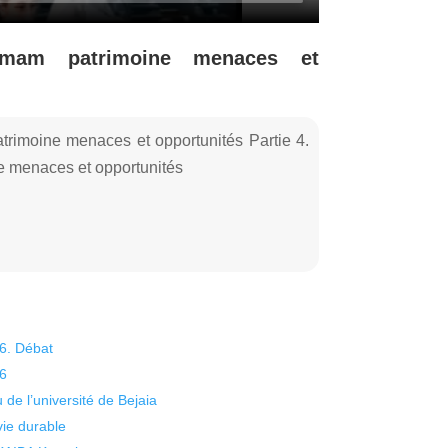
mmam patrimoine menaces et
rimoine menaces et opportunités Partie 4.
 menaces et opportunités
26. Débat
26
 de l’université de Bejaia
vie durable