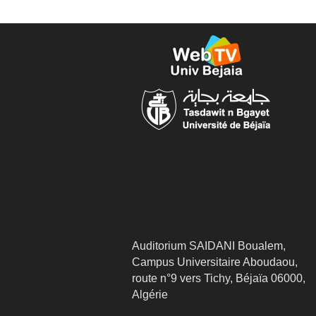
Auditorium SAIDANI Boualem,
Campus Universitaire Aboudaou,
route n°9 vers Tichy, Béjaïa 06000,
Algérie