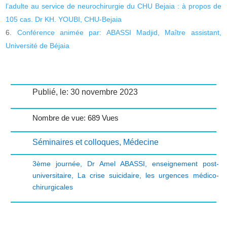
l’adulte au service de neurochirurgie du CHU Bejaia : à propos de
105 cas. Dr KH. YOUBI, CHU-Bejaia
Conférence animée par: ABASSI Madjid, Maître assistant,
Université de Béjaia
Publié, le: 30 novembre 2023
Nombre de vue: 689 Vues
Séminaires et colloques
,
Médecine
3ème journée
,
Dr Amel ABASSI
,
enseignement post-
universitaire
,
La crise suicidaire
,
les urgences médico-
chirurgicales