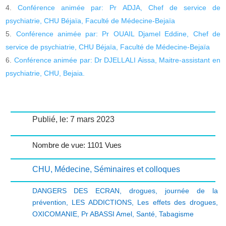
Conférence animée par: Pr ADJA, Chef de service de
psychiatrie, CHU Béjaïa, Faculté de Médecine-Bejaïa
Conférence animée par: Pr OUAIL Djamel Eddine, Chef de
service de psychiatrie, CHU Béjaïa, Faculté de Médecine-Bejaïa
Conférence animée par: Dr DJELLALI Aissa, Maitre-assistant en
psychiatrie, CHU, Bejaia.
Publié, le: 7 mars 2023
Nombre de vue: 1101 Vues
CHU
,
Médecine
,
Séminaires et colloques
DANGERS DES ECRAN
,
drogues
,
journée de la
prévention
,
LES ADDICTIONS
,
Les effets des drogues
,
OXICOMANIE
,
Pr ABASSI Amel
,
Santé
,
Tabagisme