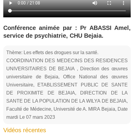
Conférence animée par : Pr ABASSI Amel,
service de psychiatrie, CHU Bejaia.
Thème: Les effets des drogues sur la santé.
COORDINATION DES MEDECINS DES RESIDENCES
UNIVERSITAIRES DE BEJAIA , Direction des œuvres
universitaire de Bejaia, Office National des œuvres
Universitaire, ETABLISSEMENT PUBLIC DE SANTE
DE PROXIMITE DE BEJAIA, DIRECTION DE LA
SANTE DE LA POPULATION DE LA WILYA DE BEJAIA,
Faculté de Médecine, Université de A. MIRA Bejaia, Date
mardi Le 07 mars 2023
Vidéos récentes