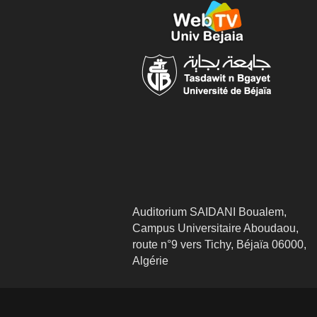
Auditorium SAIDANI Boualem,
Campus Universitaire Aboudaou,
route n°9 vers Tichy, Béjaïa 06000,
Algérie