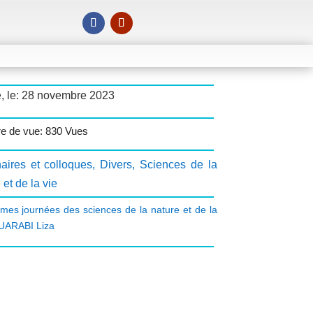
é, le: 28 novembre 2023
e de vue: 830 Vues
aires et colloques
,
Divers
,
Sciences de la
 et de la vie
mes journées des sciences de la nature et de la
UARABI Liza