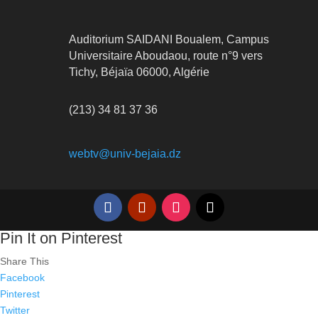
Auditorium SAIDANI Boualem, Campus
Universitaire Aboudaou, route n°9 vers
Tichy, Béjaïa 06000, Algérie
(213) 34 81 37 36
webtv@univ-bejaia.dz
Pin It on Pinterest
Share This
Facebook
Pinterest
Twitter