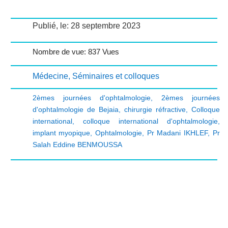
Publié, le: 28 septembre 2023
Nombre de vue: 837 Vues
Médecine
,
Séminaires et colloques
2èmes journées d'ophtalmologie
,
2èmes journées
d'ophtalmologie de Bejaia
,
chirurgie réfractive
,
Colloque
international
,
colloque international d'ophtalmologie
,
implant myopique
,
Ophtalmologie
,
Pr Madani IKHLEF
,
Pr
Salah Eddine BENMOUSSA