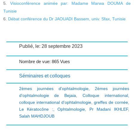
Visioconférence animée par: Madame Marwa DOUMA de
Tunisie
Débat conférence du Dr JAOUADI Bassem, univ. Sfax, Tunisie
Publié, le: 28 septembre 2023
Nombre de vue: 865 Vues
Séminaires et colloques
2èmes journées d'ophtalmologie
,
2èmes journées
d'ophtalmologie de Bejaia
,
Colloque international
,
colloque international d'ophtalmologie
,
greffes de cornée
,
Le Kératocône :
,
Ophtalmologie
,
Pr Madani IKHLEF
,
Salah MAHDJOUB