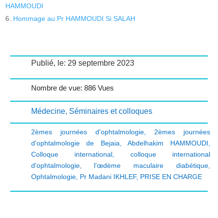
HAMMOUDI
Hommage au Pr HAMMOUDI Si SALAH
Publié, le: 29 septembre 2023
Nombre de vue: 886 Vues
Médecine
,
Séminaires et colloques
2èmes journées d'ophtalmologie
,
2èmes journées
d'ophtalmologie de Bejaia
,
Abdelhakim HAMMOUDI
,
Colloque international
,
colloque international
d'ophtalmologie
,
l'œdème maculaire diabétique
,
Ophtalmologie
,
Pr Madani IKHLEF
,
PRISE EN CHARGE