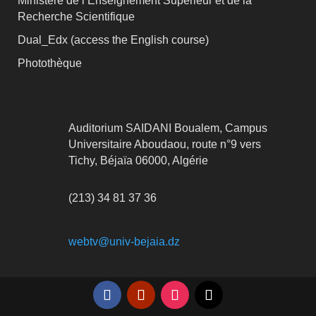
Ministère de l’Enseignement Supérieur et de la
Recherche Scientifique
Dual_Edx (
access the English course)
Photothèque
Auditorium SAIDANI Boualem, Campus
Universitaire Aboudaou, route n°9 vers
Tichy, Béjaïa 06000, Algérie
(213) 34 81 37 36
webtv@univ-bejaia.dz