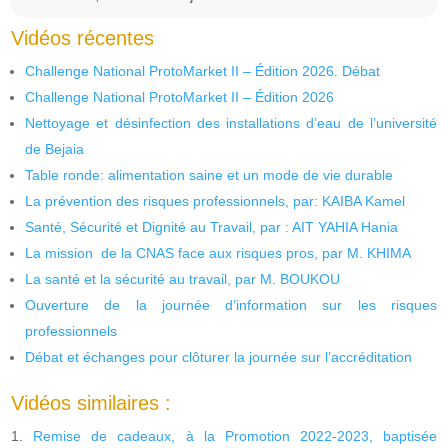
Vidéos récentes
Challenge National ProtoMarket II – Édition 2026. Débat
Challenge National ProtoMarket II – Édition 2026
Nettoyage et désinfection des installations d’eau de l’université
de Bejaia
Table ronde: alimentation saine et un mode de vie durable
La prévention des risques professionnels, par: KAIBA Kamel
Santé, Sécurité et Dignité au Travail, par : AIT YAHIA Hania
La mission de la CNAS face aux risques pros, par M. KHIMA
La santé et la sécurité au travail, par M. BOUKOU
Ouverture de la journée d’information sur les risques
professionnels
Débat et échanges pour clôturer la journée sur l’accréditation
Vidéos similaires :
Remise de cadeaux, à la Promotion 2022-2023, baptisée