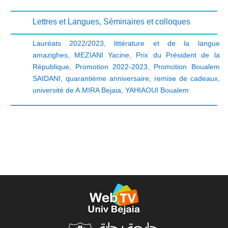
Lettres et Langues
,
Séminaires et colloques
Lauréats 2022/2023
,
littérature et de la langue
amazighes
,
MEZIANI Yacine
,
Prix du Président de la
République
,
Promotion 2022-2023
,
Promotion Boualem
SAIDANI
,
quarantième anniversaire
,
remise de cadeaux
,
université de A.MIRA Bejaia
,
YAHIAOUI Boualem