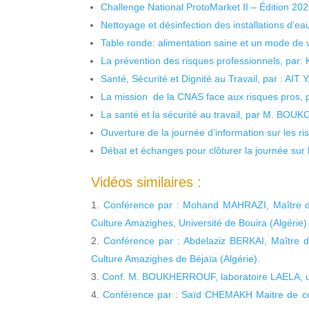
Challenge National ProtoMarket II – Édition 20
Nettoyage et désinfection des installations d’eau
Table ronde: alimentation saine et un mode de 
La prévention des risques professionnels, par:
Santé, Sécurité et Dignité au Travail, par : AIT
La mission de la CNAS face aux risques pros,
La santé et la sécurité au travail, par M. BOU
Ouverture de la journée d’information sur les r
Débat et échanges pour clôturer la journée sur l
Vidéos similaires :
Conférence par : Mohand MAHRAZI, Maître d
Culture Amazighes, Université de Bouira (Algérie)
Conférence par : Abdelaziz BERKAI, Maître 
Culture Amazighes de Béjaïa (Algérie).
Conf. M. BOUKHERROUF, laboratoire LAELA, un
Conférence par : Saïd CHEMAKH Maitre de con