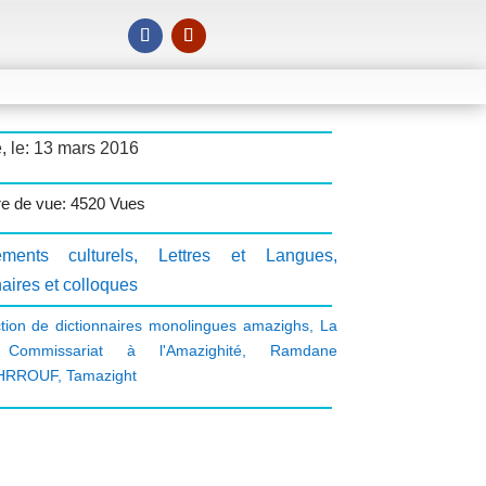
, le: 13 mars 2016
e de vue: 4520 Vues
ments culturels
,
Lettres et Langues
,
aires et colloques
tion de dictionnaires monolingues amazighs
,
La
Commissariat à l'Amazighité
,
Ramdane
HRROUF
,
Tamazight