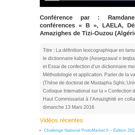
Conférence par : Ramdan
conférences « B », LAELA, Dé
Amazighes de Tizi-Ouzou (Algéri
Titre : La définition lexicographique en tam
le dictionnaire kabyle (Aesegzawal n teqba
et Essai de confection d’un dictionnaire m
Méthodologie et application. Parler de la 
(Thèse de doctorat de Mustapha Sghir, Univ
Colloque International sur la « Confection
Haut Commissariat à l’Amazighité en collab
dimanche 13 Mars 2016
Vidéos récentes
Challenge National ProtoMarket II – Édition 20