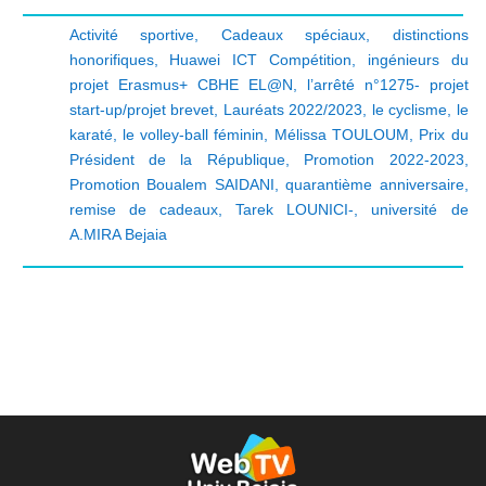
Activité sportive
,
Cadeaux spéciaux
,
distinctions
honorifiques
,
Huawei ICT Compétition
,
ingénieurs du
projet Erasmus+ CBHE EL@N
,
l’arrêté n°1275- projet
start-up/projet brevet
,
Lauréats 2022/2023
,
le cyclisme
,
le
karaté
,
le volley-ball féminin
,
Mélissa TOULOUM
,
Prix du
Président de la République
,
Promotion 2022-2023
,
Promotion Boualem SAIDANI
,
quarantième anniversaire
,
remise de cadeaux
,
Tarek LOUNICI-
,
université de
A.MIRA Bejaia