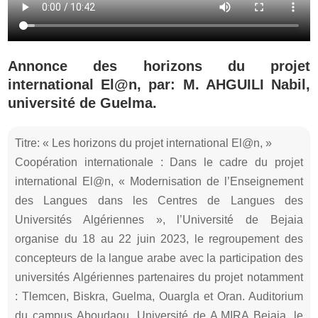
Annonce des horizons du projet
international El@n, par: M. AHGUILI Nabil,
université de Guelma.
Titre: « Les horizons du projet international El@n, »
Coopération internationale : Dans le cadre du projet
international El@n, « Modernisation de l’Enseignement
des Langues dans les Centres de Langues des
Universités Algériennes », l’Université de Bejaia
organise du 18 au 22 juin 2023, le regroupement des
concepteurs de la langue arabe avec la participation des
universités Algériennes partenaires du projet notamment
: Tlemcen, Biskra, Guelma, Ouargla et Oran. Auditorium
du campus Aboudaou, Université de A.MIRA Bejaia. le