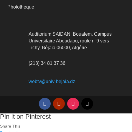
Photothèque
Auditorium SAIDANI Boualem, Campus
Universitaire Aboudaou, route n°9 vers
Tichy, Béjaïa 06000, Algérie
(213) 34 81 37 36
webtv@univ-bejaia.dz
Pin It on Pinterest
Share This