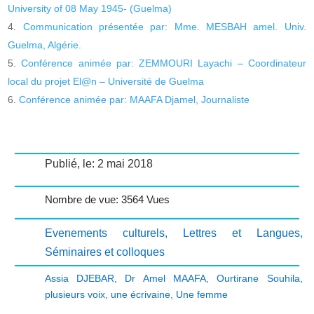
University of 08 May 1945- (Guelma)
Communication présentée par: Mme. MESBAH amel. Univ.
Guelma, Algérie.
Conférence animée par: ZEMMOURI Layachi – Coordinateur
local du projet El@n – Université de Guelma
Conférence animée par: MAAFA Djamel, Journaliste
Publié, le: 2 mai 2018
Nombre de vue: 3564 Vues
Evenements culturels
,
Lettres et Langues
,
Séminaires et colloques
Assia DJEBAR
,
Dr Amel MAAFA
,
Ourtirane Souhila
,
plusieurs voix
,
une écrivaine
,
Une femme