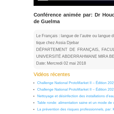
Conférence animée par: Dr Houd
de Guelma
Le Français : langue de l’autre ou langue d
tique chez Assia Djebar
DÉPARTEMENT DE FRANÇAIS, FACU
UNIVERSITÉ ABDERRAHMANE MIRA BE
Date: Mercredi 02 mai 2018
Vidéos récentes
Challenge National ProtoMarket II – Édition 20
Challenge National ProtoMarket II – Édition 20
Nettoyage et désinfection des installations d’eau
Table ronde: alimentation saine et un mode de 
La prévention des risques professionnels, par: