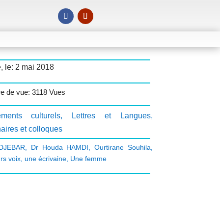
, le: 2 mai 2018
 de vue: 3118 Vues
ments culturels
,
Lettres et Langues
,
aires et colloques
 DJEBAR
,
Dr Houda HAMDI
,
Ourtirane Souhila
,
rs voix
,
une écrivaine
,
Une femme