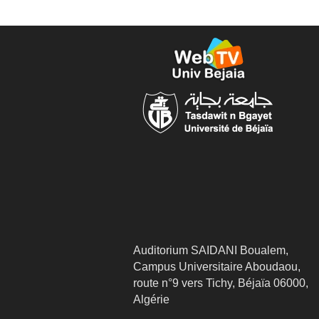
Auditorium SAIDANI Boualem,
Campus Universitaire Aboudaou,
route n°9 vers Tichy, Béjaïa 06000,
Algérie