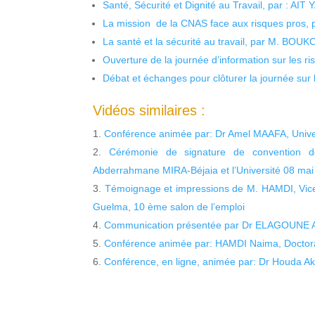
Santé, Sécurité et Dignité au Travail, par : AIT
La mission de la CNAS face aux risques pros,
La santé et la sécurité au travail, par M. BOU
Ouverture de la journée d’information sur les r
Débat et échanges pour clôturer la journée sur l
Vidéos similaires :
Conférence animée par: Dr Amel MAAFA, Unive
Cérémonie de signature de convention de 
Abderrahmane MIRA-Béjaia et l’Université 08 ma
Témoignage et impressions de M. HAMDI, Vice-
Guelma, 10 ème salon de l’emploi
Communication présentée par Dr ELAGOUNE Ab
Conférence animée par: HAMDI Naima, Doctoran
Conférence, en ligne, animée par: Dr Houda Ak