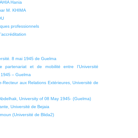
 YAHIA Hania
 par M. KHIMA
KOU
isques professionnels
’accréditation
rsité. 8 mai 1945 de Guelma
partenariat et de mobilité entre l’Université
i 1945 – Guelma
Recteur aux Relations Extérieures, Université de
delhak, University of 08 May 1945- (Guelma)
te, Université de Bejaia
moun (Université de Blida2)