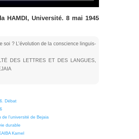
a HAMDI, Université. 8 mai 1945
e soi ? L’évolution de la conscience linguis-
LTÉ DES LETTRES ET DES LANGUES,
JAIA
26. Débat
26
 de l’université de Bejaia
vie durable
 KAIBA Kamel