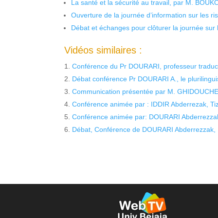
La santé et la sécurité au travail, par M. BOU
Ouverture de la journée d’information sur les r
Débat et échanges pour clôturer la journée sur l
Vidéos similaires :
Conférence du Pr DOURARI, professeur traduct
Débat conférence Pr DOURARI A., le pluriling
Communication présentée par M. GHIDOUCHE Ab
Conférence animée par : IDDIR Abderrezak, Tizi
Conférence animée par: DOURARI Abderrezza
Débat, Conférence de DOURARI Abderrezzak, D