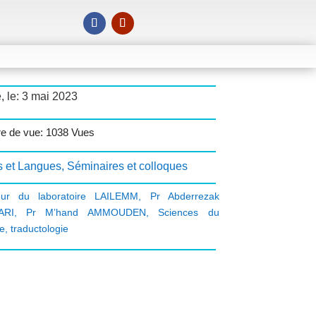
, le: 3 mai 2023
e de vue: 1038 Vues
s et Langues
,
Séminaires et colloques
teur du laboratoire LAILEMM
,
Pr Abderrezak
ARI
,
Pr M’hand AMMOUDEN
,
Sciences du
e
,
traductologie