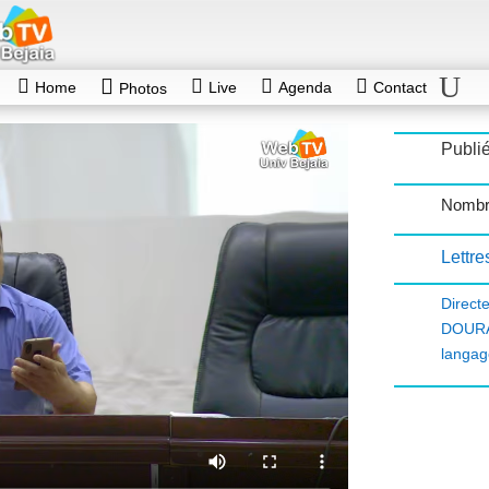
Home
Live
Agenda
Contact
Photos
Publié
Nombr
Lettre
Direc
DOUR
langag