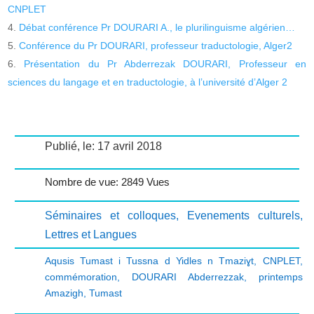
CNPLET
Débat conférence Pr DOURARI A., le plurilinguisme algérien…
Conférence du Pr DOURARI, professeur traductologie, Alger2
Présentation du Pr Abderrezak DOURARI, Professeur en
sciences du langage et en traductologie, à l’université d’Alger 2
Publié, le: 17 avril 2018
Nombre de vue: 2849 Vues
Séminaires et colloques
,
Evenements culturels
,
Lettres et Langues
Aqusis Tumast i Tussna d Yidles n Tmaziɣt
,
CNPLET
,
commémoration
,
DOURARI Abderrezzak
,
printemps
Amazigh
,
Tumast