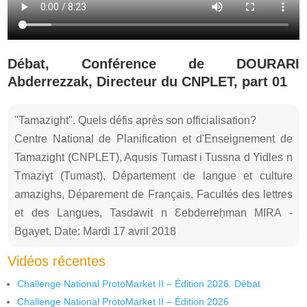
Débat, Conférence de DOURARI
Abderrezzak, Directeur du CNPLET, part 01
"Tamazight". Quels défis après son officialisation?
Centre National de Planification et d'Enseignement de
Tamazight (CNPLET), Aqusis Tumast i Tussna d Yidles n
Tmaziɣt (Tumast), Département de langue et culture
amazighs, Déparement de Français, Facultés des lettres
et des Langues, Tasdawit n Ɛebderreḥman MIRA -
Bgayet, Date: Mardi 17 avril 2018
Vidéos récentes
Challenge National ProtoMarket II – Édition 2026. Débat
Challenge National ProtoMarket II – Édition 2026