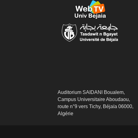
Auditorium SAIDANI Boualem,
Campus Universitaire Aboudaou,
route n°9 vers Tichy, Béjaïa 06000,
Algérie