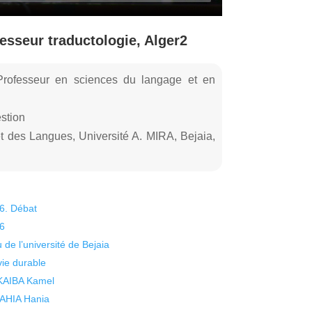
sseur traductologie, Alger2
rofesseur en sciences du langage et en
estion
et des Langues, Université A. MIRA, Bejaia,
26. Débat
26
 de l’université de Bejaia
vie durable
 KAIBA Kamel
 YAHIA Hania