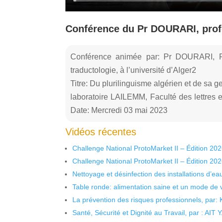
Conférence du Pr DOURARI, profe
Conférence animée par: Pr DOURARI, P
traductologie, à l’université d’Alger2
Titre: Du plurilinguisme algérien et de sa g
laboratoire LAILEMM, Faculté des lettres 
Date: Mercredi 03 mai 2023
Vidéos récentes
Challenge National ProtoMarket II – Édition 20
Challenge National ProtoMarket II – Édition 20
Nettoyage et désinfection des installations d’eau
Table ronde: alimentation saine et un mode de 
La prévention des risques professionnels, par:
Santé, Sécurité et Dignité au Travail, par : AIT