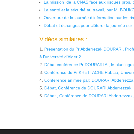
La mission de la CNAS face aux risques pros,
La santé et la sécurité au travail, par M. BOU
Ouverture de la journée d’information sur les r
Débat et échanges pour clôturer la journée sur l
Vidéos similaires :
Présentation du Pr Abderrezak DOURARI, Profes
à l’université d’Alger 2
Débat conférence Pr DOURARI A., le pluriling
Conférence du Pr.KHETTACHE Rabiaa, Univers
Conférence animée par: DOURARI Abderrezza
Débat, Conférence de DOURARI Abderrezzak, D
Débat , Conférence de DOURARI Abderrezzak, 