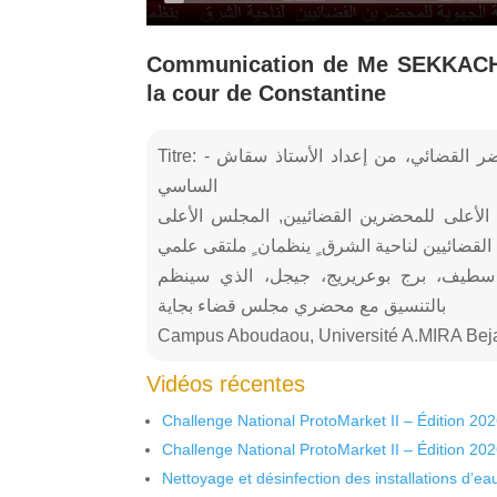
Communication de Me SEKKACHE 
la cour de Constantine
Titre: - التعديلات المنشودة كضمان لفعالية عمل المحضر القضائي، من إعداد الأستاذ سقاش
الساسي
الأعلى للمحضرين القضائيين, المجلس الأعلى
القضائيين لناحية الشرق ٍ ينظمان ٍ ملتقى علمي
 سطيف، برج بوعريريج، جيجل، الذي سينظم
بالتنسيق مع محضري مجلس قضاء بجاية
Campus Aboudaou, Université A.MIRA Beja
Vidéos récentes
Challenge National ProtoMarket II – Édition 20
Challenge National ProtoMarket II – Édition 20
Nettoyage et désinfection des installations d’eau