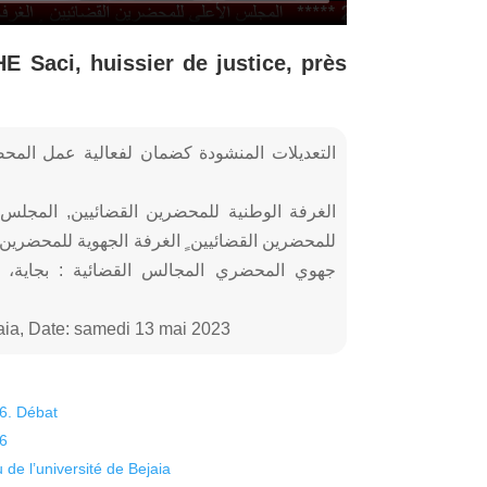
Saci, huissier de justice, près
الغرفة الوطنية للمحضرين القضائيين, المجلس 
للمحضرين القضائيين ٍ الغرفة الجهوية للمحضرين 
جهوي المحضري المجالس القضائية : بجاية،
ia, Date: samedi 13 mai 2023
26. Débat
26
 de l’université de Bejaia