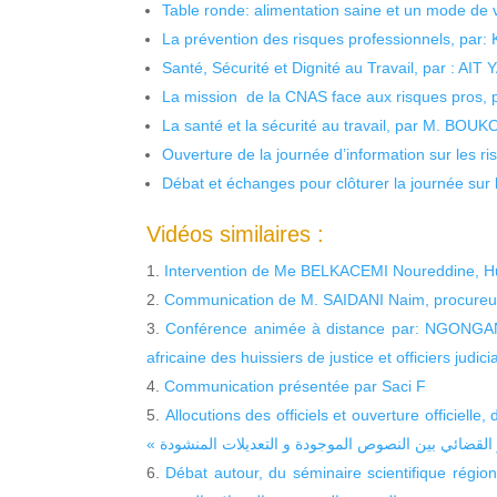
Table ronde: alimentation saine et un mode de 
La prévention des risques professionnels, par:
Santé, Sécurité et Dignité au Travail, par : AIT
La mission de la CNAS face aux risques pros,
La santé et la sécurité au travail, par M. BOU
Ouverture de la journée d’information sur les r
Débat et échanges pour clôturer la journée sur l
Vidéos similaires :
Intervention de Me BELKACEMI Noureddine, Huis
Communication de M. SAIDANI Naim, procureur g
Conférence animée à distance par: NGONGANG A
africaine des huissiers de justice et officiers judici
Communication présentée par Saci F
Allocutions des officiels et ouverture officielle,
Débat autour, du séminaire scientifique régional, à Béjaïa, intitul