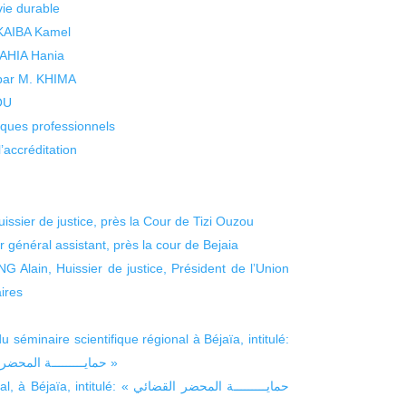
vie durable
 KAIBA Kamel
 YAHIA Hania
 par M. KHIMA
KOU
isques professionnels
’accréditation
sier de justice, près la Cour de Tizi Ouzou
énéral assistant, près la cour de Bejaia
lain, Huissier de justice, Président de l’Union
aires
 du séminaire scientifique régional à Béjaïa, intitulé:
« حمايـــــــــة المحضر القضائي بين النصوص الموجودة و التعديلات المنشودة »
é: « حمايـــــــــة المحضر القضائي