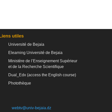
Liens utiles
Université de Bejaia
Elearning Université de Bejaia
Ministère de l’Enseignement Supérieur
et de la Recherche Scientifique
Dual_Edx (
access the English course)
Photothèque
webtv@univ-bejaia.dz