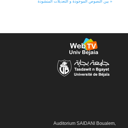
بين النصوص الموجودة و التعديلات المنشودة »
Auditorium SAIDANI Boualem,