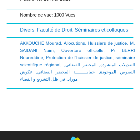
Nombre de vue: 1000 Vues
Divers
,
Faculté de Droit
,
Séminaires et colloques
AKKOUCHE Mourad
,
Allocutions
,
Huissiers de justice
,
M.
SAIDANI Naim
,
Ouverture officielle
,
Pr BERRI
Noureddine
,
Protection de l'huissier de justice
,
séminaire
scientifique régional
,
,
المحضر القضائي
,
التعديلات المنشودة
عكوش
,
حمايـــــــــة المحضر القضائي
,
النصوص الموجودة
في ظل التشريع و القضاء
,
موراد