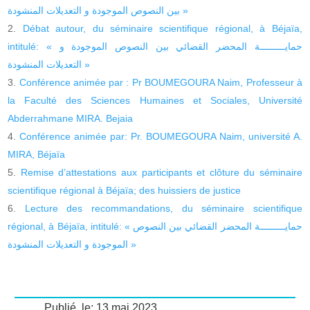
بين النصوص الموجودة و التعديلات المنشودة »
Débat autour, du séminaire scientifique régional, à Béjaïa,
intitulé: « حمايـــــــــة المحضر القضائي بين النصوص الموجودة و
التعديلات المنشودة »
Conférence animée par : Pr BOUMEGOURA Naim, Professeur à
la Faculté des Sciences Humaines et Sociales, Université
Abderrahmane MIRA. Bejaia
Conférence animée par: Pr. BOUMEGOURA Naim, université A.
MIRA, Béjaïa
Remise d’attestations aux participants et clôture du séminaire
scientifique régional à Béjaïa; des huissiers de justice
Lecture des recommandations, du séminaire scientifique
régional, à Béjaïa, intitulé: « حمايـــــــــة المحضر القضائي بين النصوص
الموجودة و التعديلات المنشودة »
Publié, le: 13 mai 2023